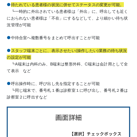
待たれている患者様の状況に併せてステータスの変更が可能。
┗一時的に外出されている患者様は「外出」に、呼出しても近く
におられない患者様は「不在」にするなどして、より細かい待ち状
況管理が可能
中待合室へ複数番号をまとめて呼出すことが可能
スタッフ端末ごとに、表示させたい(操作したい)業務の待ち状況
の設定が可能
┗A端末は内科のみ、B端末は整形外科、C端末は会計用として全
て表示 など
呼出操作時に、呼び出し先を指定することが可能
┗同じ端末で、番号札１番は診察室１に呼び出し、番号札２番は
診察室２に呼出すなど