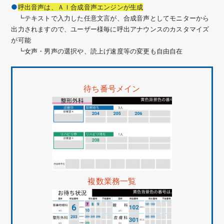
呼出音声は、ＡＩ合成音声エンジンが生成
┗テキストで入力した任意文言が、合成音声としてモニターから
出力されますので、ユーザー様毎に呼出アナウンスのカスタマイズ
が可能
┗女声・男声の選択や、読上げ速度等の変更も自由自在
待ち番号メイン
複数業務一覧