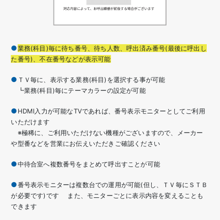
業務(科目)毎に待ち番号、待ち人数、呼出済み番号(最後に呼出し
た番号)、不在番号などが表示可能
ＴＶ毎に、表示する業務(科目)を選択する事が可能
┗業務(科目)毎にテーマカラーの設定が可能
HDMI入力が可能なTVであれば、番号表示モニターとしてご利用
いただけます
※極稀に、ご利用いただけない機種がございますので、メーカー
や型番などを営業にお伝えいただきご確認ください
中待合室へ複数番号をまとめて呼出すことが可能
番号表示モニターは複数台での運用が可能(但し、ＴＶ毎にＳＴＢ
が必要です)です また、モニターごとに表示内容を変えることも
できます